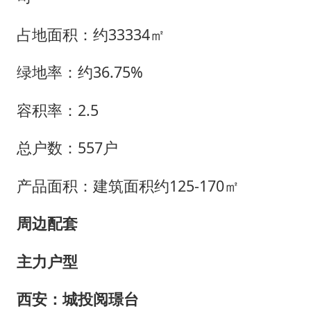
占地面积：约33334㎡
绿地率：约36.75%
容积率：2.5
总户数：557户
产品面积：建筑面积约125-170㎡
周边配套
主力户型
西安：城投阅璟台