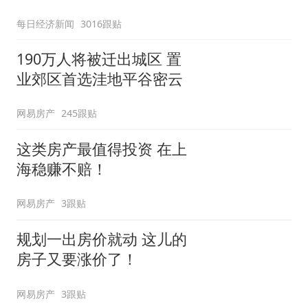
每日经济新闻
3016跟贴
190万人将被迁出城区 置
业郊区首选洼地平谷密云
网易房产
245跟贴
这类房产最值得投资 在上
海稳赚不赔！
网易房产
3跟贴
规划一出房价就动 这儿的
房子又要涨价了！
网易房产
3跟贴