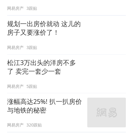
网易房产
3跟贴
规划一出房价就动 这儿的
房子又要涨价了！
网易房产
3跟贴
松江3万出头的洋房不多
了 卖完一套少一套
网易房产
5跟贴
涨幅高达25%! 扒一扒房价
与地铁的秘密
网易房产
320跟贴