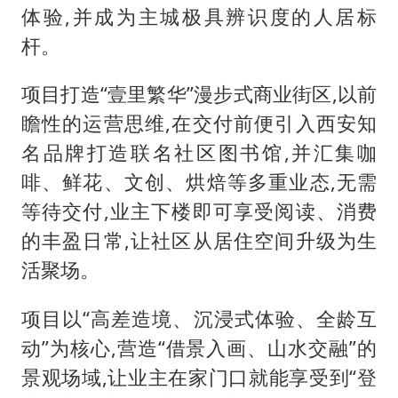
体验,并成为主城极具辨识度的人居标
杆。
项目打造“壹里繁华”漫步式商业街区,以前
瞻性的运营思维,在交付前便引入西安知
名品牌打造联名社区图书馆,并汇集咖
啡、鲜花、文创、烘焙等多重业态,无需
等待交付,业主下楼即可享受阅读、消费
的丰盈日常,让社区从居住空间升级为生
活聚场。
项目以“高差造境、沉浸式体验、全龄互
动”为核心,营造“借景入画、山水交融”的
景观场域,让业主在家门口就能享受到“登