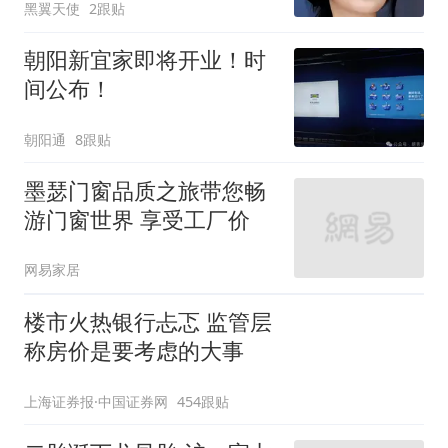
黑翼天使
2跟贴
朝阳新宜家即将开业！时
间公布！
朝阳通
8跟贴
墨瑟门窗品质之旅带您畅
游门窗世界 享受工厂价
网易家居
楼市火热银行忐忑 监管层
称房价是要考虑的大事
上海证券报·中国证券网
454跟贴