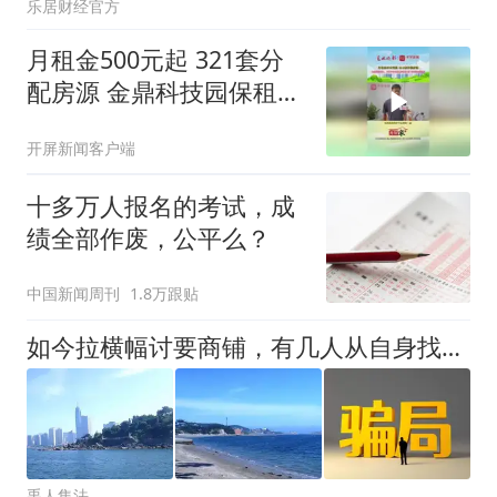
乐居财经官方
月租金500元起 321套分
配房源 金鼎科技园保租房
项目8月7日起正式选房
开屏新闻客户端
十多万人报名的考试，成
绩全部作废，公平么？
中国新闻周刊
1.8万跟贴
如今拉横幅讨要商铺，有几人从自身找找原因？
禹人集法