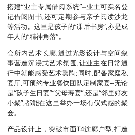
搭建“业主专属借阅系统”--业主可实名登
记借阅图书,还可定期参与亲子阅读沙龙
等活动。这里是孩子的“课后书房”,亦是成
年人的“精神角落”。
会所内艺术长廊,通过光影设计与空间叙
事营造沉浸式艺术氛围,让业主在日常通
行中就能感受艺术熏陶;同时,配备家庭私
宴厅,可预约专业餐饮团队定制家宴--无论
是“孩子生日宴”“父母寿宴”,还是“邻里好友
小聚”,都能在这里举办一场有仪式感的聚
会。
产品设计上，突破市面T4连廊户型,打造