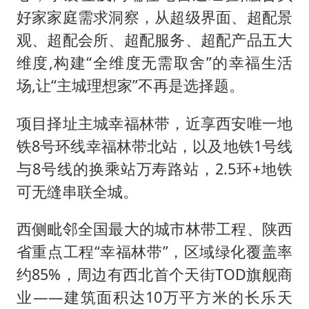
好家家庭需求洞察，从超级界面、超配景
观、超配会所、超配服务、超配产品五大
维度,构建“全维度无需取舍”的幸福生活
场,让“主城理想家”不再是选择题。
项目择址主城幸福林带，近享西安唯一地
铁8号环线幸福林带北站，以及地铁1号线
与8号线的换乘站万寿路站，2.5环+地铁
可无缝串联全城。
西侧毗邻全国最大的城市林带工程、陕西
省重点工程“幸福林带”，区域绿化覆盖率
约85%，周边有西北首个天街TOD旗舰商
业——建筑面积达10万平方米的长乐天