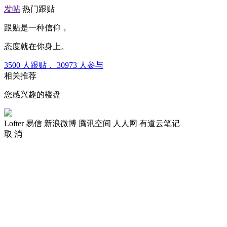
发帖
热门跟贴
跟贴是一种信仰，
态度就在你身上。
3500
人跟贴，
30973
人参与
相关推荐
您感兴趣的楼盘
Lofter
易信
新浪微博
腾讯空间
人人网
有道云笔记
取 消