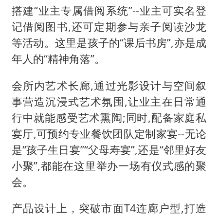
搭建“业主专属借阅系统”--业主可实名登
记借阅图书,还可定期参与亲子阅读沙龙
等活动。这里是孩子的“课后书房”,亦是成
年人的“精神角落”。
会所内艺术长廊,通过光影设计与空间叙
事营造沉浸式艺术氛围,让业主在日常通
行中就能感受艺术熏陶;同时,配备家庭私
宴厅,可预约专业餐饮团队定制家宴--无论
是“孩子生日宴”“父母寿宴”,还是“邻里好友
小聚”,都能在这里举办一场有仪式感的聚
会。
产品设计上，突破市面T4连廊户型,打造