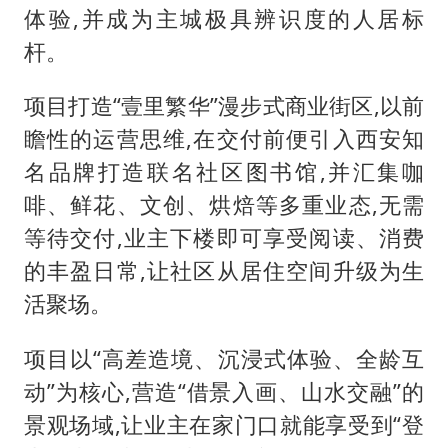
体验,并成为主城极具辨识度的人居标
杆。
项目打造“壹里繁华”漫步式商业街区,以前
瞻性的运营思维,在交付前便引入西安知
名品牌打造联名社区图书馆,并汇集咖
啡、鲜花、文创、烘焙等多重业态,无需
等待交付,业主下楼即可享受阅读、消费
的丰盈日常,让社区从居住空间升级为生
活聚场。
项目以“高差造境、沉浸式体验、全龄互
动”为核心,营造“借景入画、山水交融”的
景观场域,让业主在家门口就能享受到“登