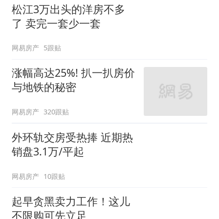
松江3万出头的洋房不多
了 卖完一套少一套
网易房产
5跟贴
涨幅高达25%! 扒一扒房价
与地铁的秘密
网易房产
320跟贴
外环轨交房受热捧 近期热
销盘3.1万/平起
网易房产
10跟贴
起早贪黑卖力工作！这儿
不限购可先立足