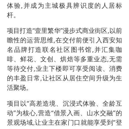
体验,并成为主城极具辨识度的人居标
杆。
项目打造“壹里繁华”漫步式商业街区,以前
瞻性的运营思维,在交付前便引入西安知
名品牌打造联名社区图书馆,并汇集咖
啡、鲜花、文创、烘焙等多重业态,无需
等待交付,业主下楼即可享受阅读、消费
的丰盈日常,让社区从居住空间升级为生
活聚场。
项目以“高差造境、沉浸式体验、全龄互
动”为核心,营造“借景入画、山水交融”的
景观场域,让业主在家门口就能享受到“登