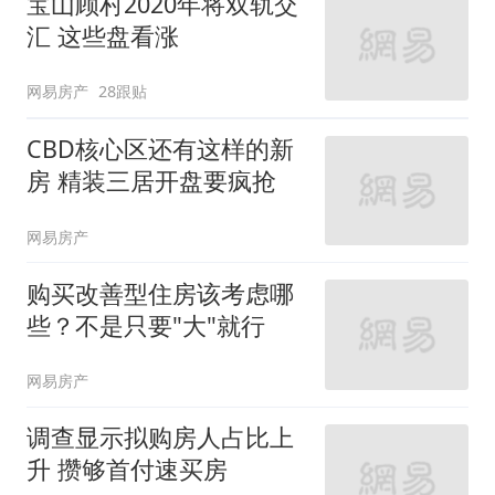
宝山顾村2020年将双轨交
汇 这些盘看涨
网易房产
28跟贴
CBD核心区还有这样的新
房 精装三居开盘要疯抢
网易房产
购买改善型住房该考虑哪
些？不是只要"大"就行
网易房产
调查显示拟购房人占比上
升 攒够首付速买房