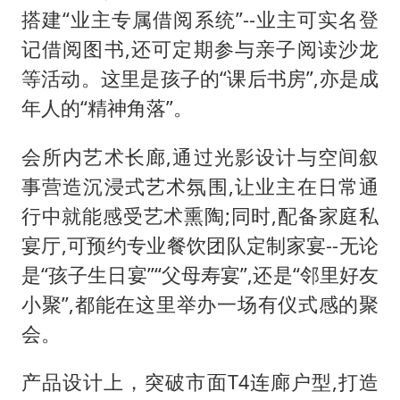
搭建“业主专属借阅系统”--业主可实名登
记借阅图书,还可定期参与亲子阅读沙龙
等活动。这里是孩子的“课后书房”,亦是成
年人的“精神角落”。
会所内艺术长廊,通过光影设计与空间叙
事营造沉浸式艺术氛围,让业主在日常通
行中就能感受艺术熏陶;同时,配备家庭私
宴厅,可预约专业餐饮团队定制家宴--无论
是“孩子生日宴”“父母寿宴”,还是“邻里好友
小聚”,都能在这里举办一场有仪式感的聚
会。
产品设计上，突破市面T4连廊户型,打造