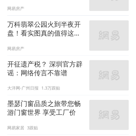
网易房产
万科翡翠公园火到半夜开
盘！看实图真的值得这
般？
网易房产
开征遗产税？ 深圳官方辟
谣：网络传言不靠谱
大洋网-广州日报
1.3万跟贴
墨瑟门窗品质之旅带您畅
游门窗世界 享受工厂价
网易家居
3跟贴