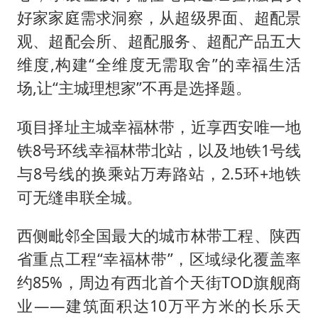
好家家庭需求洞察，从超级界面、超配景
观、超配会所、超配服务、超配产品五大
维度,构建“全维度无需取舍”的幸福生活
场,让“主城理想家”不再是选择题。
项目择址主城幸福林带，近享西安唯一地
铁8号环线幸福林带北站，以及地铁1号线
与8号线的换乘站万寿路站，2.5环+地铁
可无缝串联全城。
西侧毗邻全国最大的城市林带工程、陕西
省重点工程“幸福林带”，区域绿化覆盖率
约85%，周边有西北首个天街TOD旗舰商
业——建筑面积达10万平方米的长乐天