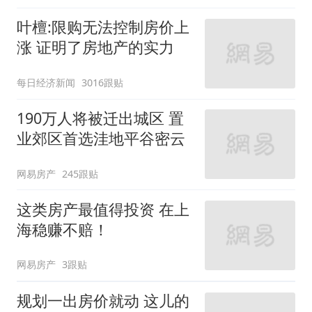
叶檀:限购无法控制房价上
涨 证明了房地产的实力
每日经济新闻
3016跟贴
190万人将被迁出城区 置
业郊区首选洼地平谷密云
网易房产
245跟贴
这类房产最值得投资 在上
海稳赚不赔！
网易房产
3跟贴
规划一出房价就动 这儿的