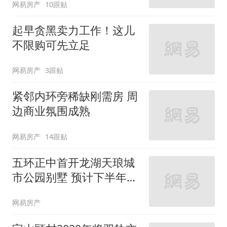
网易房产
10跟贴
起早贪黑卖力工作！这儿
不限购可先立足
网易房产
3跟贴
紧邻内环旁稀缺刚需房 周
边商业氛围成熟
网易房产
14跟贴
五环正中首开龙湖天琅城
市公园别墅 预计下半年入
市
网易房产