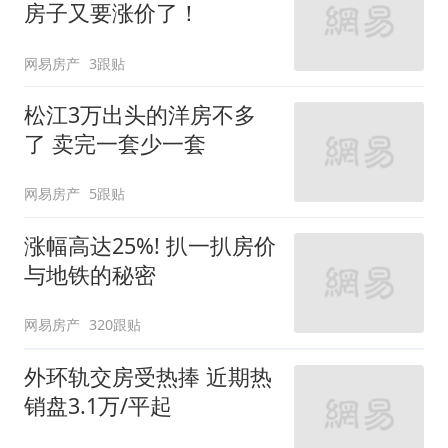
房子又要涨价了！
网易房产
3跟贴
松江3万出头的洋房不多
了 卖完一套少一套
网易房产
5跟贴
涨幅高达25%! 扒一扒房价
与地铁的秘密
网易房产
320跟贴
外环轨交房受热捧 近期热
销盘3.1万/平起