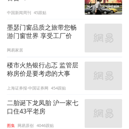
中国新闻周刊
45跟贴
墨瑟门窗品质之旅带您畅
游门窗世界 享受工厂价
网易家居
楼市火热银行忐忑 监管层
称房价是要考虑的大事
上海证券报·中国证券网
454跟贴
二胎诞下龙凤胎 沪一家七
口住43平老房
图集
网易原创
4046跟贴