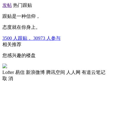
发帖
热门跟贴
跟贴是一种信仰，
态度就在你身上。
3500
人跟贴，
30973
人参与
相关推荐
您感兴趣的楼盘
Lofter
易信
新浪微博
腾讯空间
人人网
有道云笔记
取 消