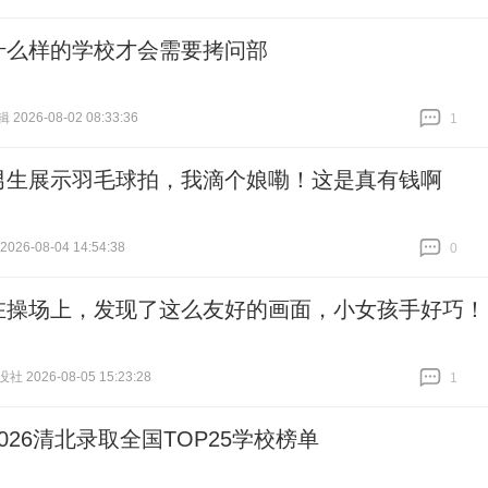
跟贴
0
什么样的学校才会需要拷问部
026-08-02 08:33:36
1
跟贴
1
男生展示羽毛球拍，我滴个娘嘞！这是真有钱啊
26-08-04 14:54:38
0
跟贴
0
在操场上，发现了这么友好的画面，小女孩手好巧！
 2026-08-05 15:23:28
1
跟贴
1
2026清北录取全国TOP25学校榜单