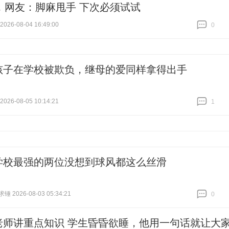
，网友：脚麻甩手 下次必须试试
26-08-04 16:49:00
0
跟贴
0
孩子在学校被欺负，继母的爱同样拿得出手
26-08-05 10:14:21
1
跟贴
1
学校最强的两位没想到球风都这么丝滑
 2026-08-03 05:34:21
0
跟贴
0
老师讲重点知识 学生昏昏欲睡，他用一句话就让大