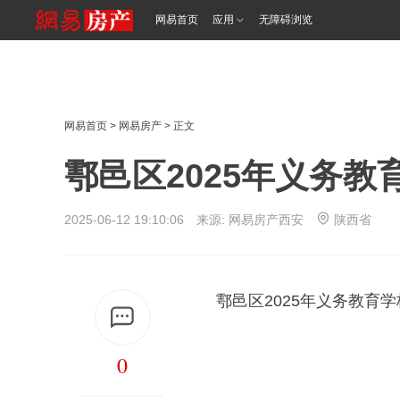
网易首页
应用
无障碍浏览
网易首页
>
网易房产
> 正文
鄠邑区2025年义务
2025-06-12 19:10:06 来源: 网易房产西安
陕西省
鄠邑区2025年义务教育
0