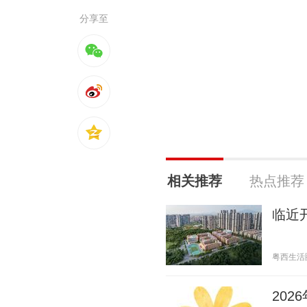
分享至
相关推荐
热点推荐
临近
粤西生活圈 2
20