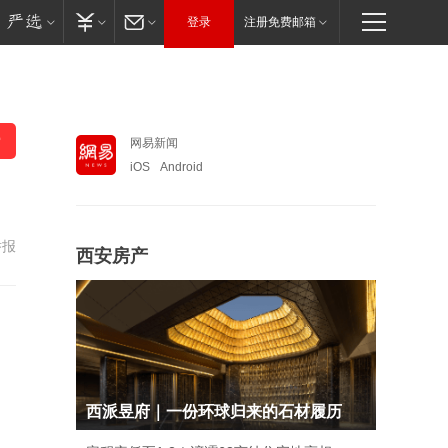
登录
注册免费邮箱
网易新闻
iOS
Android
举报
西安房产
西派昱府｜一份环球归来的石材履历